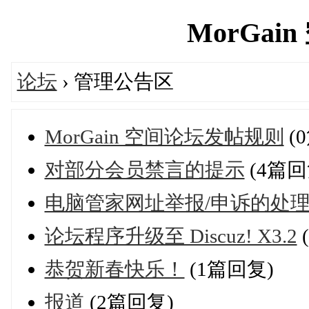
MorGain 
论坛
› 管理公告区
MorGain 空间论坛发帖规则
(
对部分会员禁言的提示
(4篇回
电脑管家网址举报/申诉的处
论坛程序升级至 Discuz! X3.2
恭贺新春快乐！
(1篇回复)
报道
(2篇回复)