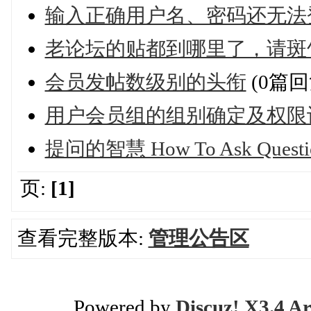
输入正确用户名、密码还无法
老论坛的贴都到哪里了，请斑
会员发帖数级别的头衔
(0篇回
用户会员组的组别确定及权限
提问的智慧 How To Ask Question
页:
[1]
查看完整版本:
管理公告区
Powered by
Discuz! X3.4 Ar