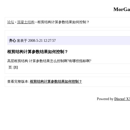
MorGai
论坛
›
混凝土结构
› 框剪结构计算参数结果如何控制？
齐心
发表于 2008-5-21 12:27:57
框剪结构计算参数结果如何控制？
高层框剪结构 计算参数结果怎么控制啊?有哪些指标啊?
页:
[1]
查看完整版本:
框剪结构计算参数结果如何控制？
Powered by
Discuz! X3