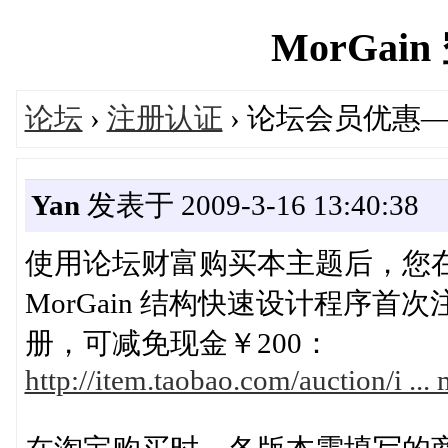
MorGain 
论坛
›
注册认证
› 论坛会员优惠
Yan
发表于 2009-3-16 13:40:38
使用论坛财富购买本主题后，您在 M
MorGain 结构快速设计程序
册，可减免现金￥200：
http://item.taobao.com/auction/i 