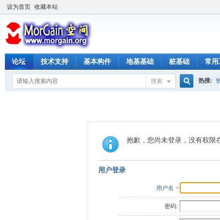
设为首页
收藏本站
论坛
技术支持
基本构件
地基基础
桩基础
常用
热搜:
搜索
搜
索
抱歉，您尚未登录，没有权限
用户登录
用户名
密码: