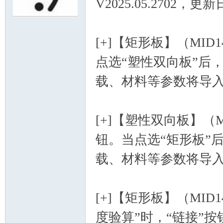
V2025.05.2702，更新
or
[+]【矩形板】（MID
点选“塑性双向板”后
载、材料等参数将导
[+]【塑性双向板】（M
Ga
钮。当点选“矩形板”
载、材料等参数将导
[+]【矩形板】（MID
度验算”时，“链接”按
in