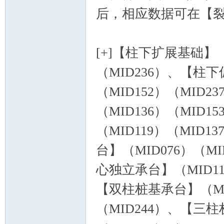
后，相应数据可在【
[+]【柱下扩展基础】（M
（MID236）、【柱下
（MID152）（MID
空
（MID136）（MID
（MID119）（MID1
台】（MID076）（MI
心独立承台】（MID112
【双柱桩基承台】（MID
间
（MID244）、【三柱