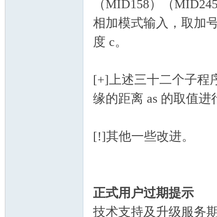
（MID158）（MID
相加模式输入，取加
度 c。
[+]上述三十二个子
缘的距离 as 的取值
[!]其他一些改进。
正式用户过期提示
技术支持及升级服务期满在