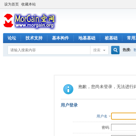
设为首页
收藏本站
论坛
技术支持
基本构件
地基基础
桩基础
常用
热搜:
搜索
搜
索
抱歉，您尚未登录，无法进行
用户登录
用户名
密码: