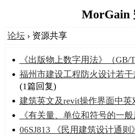
MorGain 
论坛
› 资源共享
《出版物上数字用法》（GB/T 15
福州市建设工程防火设计若干规
(1篇回复)
建筑英文及revit操作界面中英
《有关量、单位和符号的一般原则
06SJ813 《民用建筑设计通