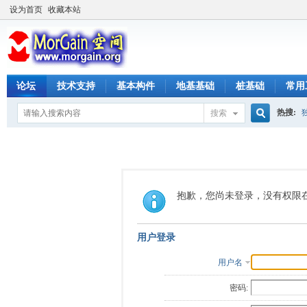
设为首页
收藏本站
论坛
技术支持
基本构件
地基基础
桩基础
常用
热搜:
搜索
搜
索
抱歉，您尚未登录，没有权限
用户登录
用户名
密码: