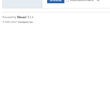
Powered by
Discuz!
X3.4
© 2001-2017
Comsenz Inc.