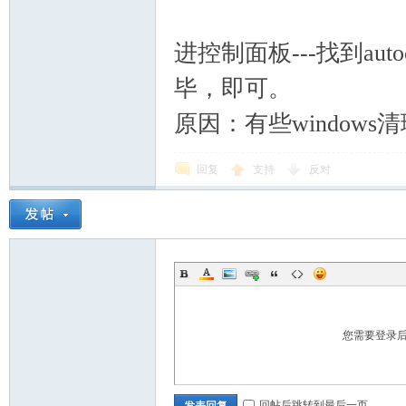
进控制面板---找到auto
毕，即可。
原因：有些windows清
回复
支持
反对
您需要登录
回帖后跳转到最后一页
发表回复