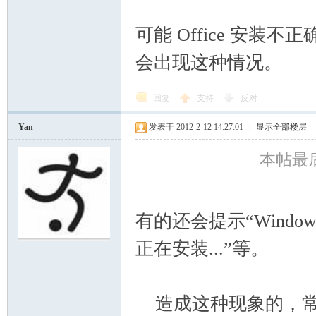
可能 Office 安装不正
会出现这种情况。
回复
支持
反对
Yan
发表于 2012-2-12 14:27:01
|
显示全部楼层
空
本帖最后由
有的还会提示“Windows 正
正在安装...”等。
间
造成这种现象的，常