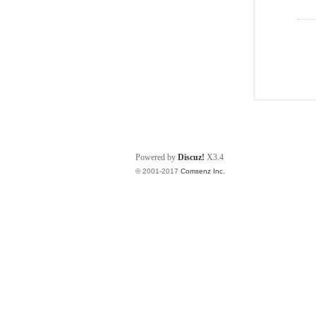
Powered by
Discuz!
X3.4
© 2001-2017
Comsenz Inc.