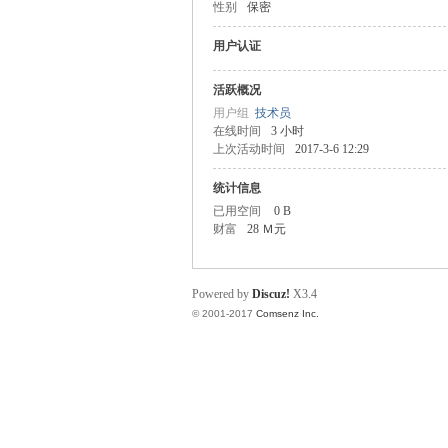
性别
保密
or
用户认证
活跃概况
用户组
技术员
在线时间
3 小时
上次活动时间
2017-3-6 12:29
统计信息
已用空间
0 B
财富
28 Ｍ元
Ga
Powered by
Discuz!
X3.4
© 2001-2017
Comsenz Inc.
in